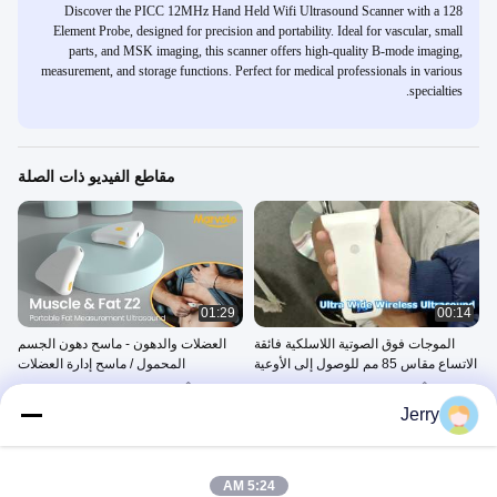
Discover the PICC 12MHz Hand Held Wifi Ultrasound Scanner with a 128
Element Probe, designed for precision and portability. Ideal for vascular, small
parts, and MSK imaging, this scanner offers high-quality B-mode imaging,
measurement, and storage functions. Perfect for medical professionals in various
specialties.
مقاطع الفيديو ذات الصلة
01:29
00:14
الموجات فوق الصوتية اللاسلكية فائقة
العضلات والدهون - ماسح دهون الجسم
الاتساع مقاس 85 مم للوصول إلى الأوعية
المحمول / ماسح إدارة العضلات
الدموية
الماسح الضوئي المحمول بالموجات
الماسح الضوئي المحمول بالموجات
فوق الصوتية
فوق الصوتية
Jerry
July 09, 2026
July 10, 2026
5:24 AM