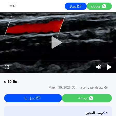
محادثة
اتصال
ul10-5s
مقاطع فيديو أخرى
March 30, 2023
دردشة
اتصل بنا
وصف الفيديو: