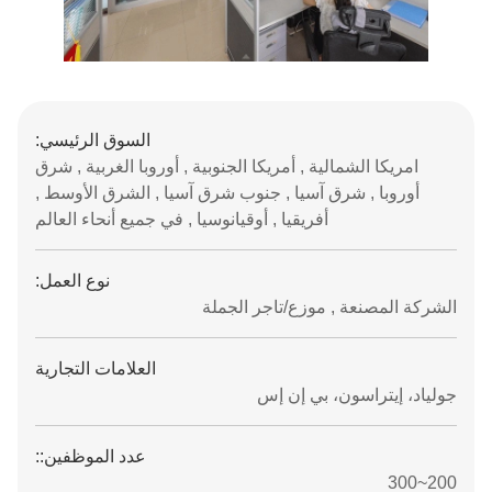
السوق الرئيسي:
امريكا الشمالية , أمريكا الجنوبية , أوروبا الغربية , شرق
أوروبا , شرق آسيا , جنوب شرق آسيا , الشرق الأوسط ,
أفريقيا , أوقيانوسيا , في جميع أنحاء العالم
نوع العمل:
الشركة المصنعة , موزع/تاجر الجملة
العلامات التجارية
جولياد، إيتراسون، بي إن إس
عدد الموظفين::
200~300