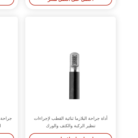
أداة جراحة البلازما ثنائية القطب لإجراءات
تنظير الركبة والكتف والورك
ا