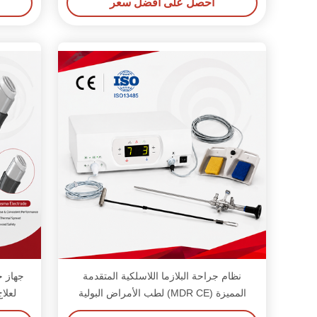
احصل على افضل سعر
نظام جراحة البلازما اللاسلكية المتقدمة
جهاز ج
المميزة (MDR CE) لطب الأمراض البولية
والأمراض النسائية
منخفض