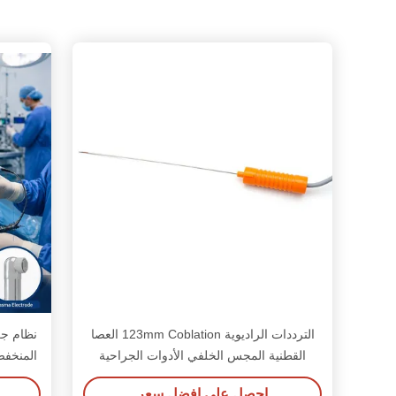
الترددات الراديوية 123mm Coblation العصا
نظام جر
القطنية المجس الخلفي الأدوات الجراحية
احصل على افضل سعر