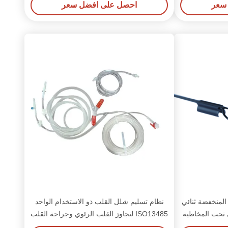
سعر
احصل على افضل سعر
 النساء
المنخفضة ثنائي
نظام تسليم شلل القلب ذو الاستخدام الواحد
 تحت المخاطية
ISO13485 لتجاوز القلب الرئوي وجراحة القلب