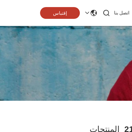
اتصل بنا
إقتباس
2
المنتجات