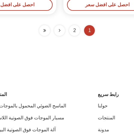
احصل على افضل سعر
احصل على افضل 
2
1
رابط سريع
المن
حولنا
الماسح الضوئي المحمول بالموجات
ال
المنتجات
مسبار الموجات فوق الصوتية اللاس
مدونة
آلة الموجات فوق الصوتية الب