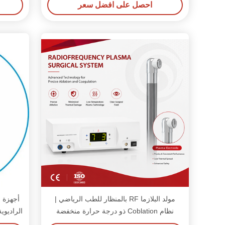
احصل على افضل سعر
مولد البلازما RF بالمنظار للطب الرياضي |
أجهزة ا
نظام Coblation ذو درجة حرارة منخفضة
الراديو
لجراحة المفاصل