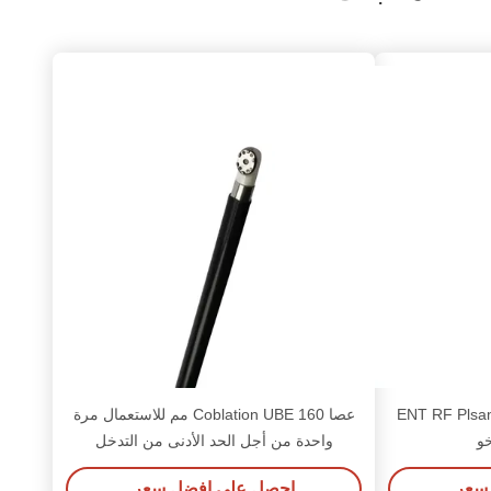
ENT RF Plsam
عصا Coblation UBE 160 مم للاستعمال مرة
خو
واحدة من أجل الحد الأدنى من التدخل
الجراحي تحت التنظير الداخلي
سعر
احصل على افضل سعر