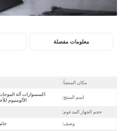
معلومات مفصلة
مكان المنشأ:
اسم المنتج:
الألومنيوم للأج
حجم الجهاز المدعوم:
وصف:
حامل