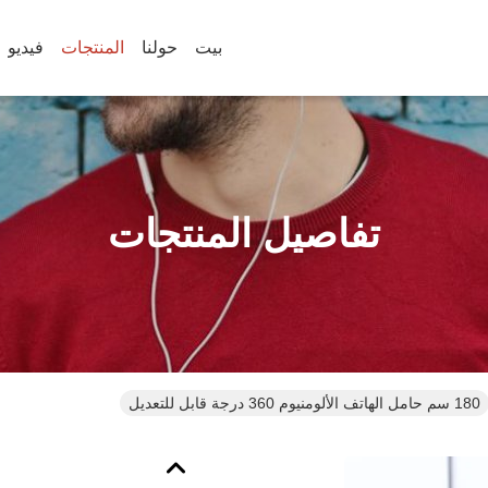
بيت
حولنا
المنتجات
فيديو
تفاصيل المنتجات
180 سم حامل الهاتف الألومنيوم 360 درجة قابل للتعديل