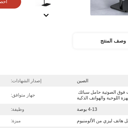
احص
وصف المنتج
الصين
إصدار الشهادات:
اكسسوارات آلة الموجات فوق الصوتية حامل سبائك 
جهاز متوافق:
هزة اللوحية والهواتف الذكية
4-13 بوصة
وظيفة:
 هاتف ليزي من الألومنيوم
ميزة: