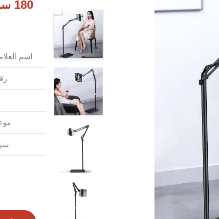
اسم العلامة
رقم
موعد
شرو