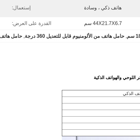
هاتف ذكي ، وسادة
إستعمال:
44X21.7X6.7 سم
القدرة على العرض:
, 
حامل هاتف من الألومنيوم قابل للتعديل 360 درجة
, 
حامل هاتف من 
 اللوحي والهواتف الذكية
تف الذكي