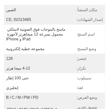
مكان المنشأ:
الصين
إصدار الشهادات:
CE, ISO13485
ماسح بالموجات فوق الصوتية لاسلكي 
اسم المنتج:
محمول بسرعة 12 ميجاهرتز لأجهزة 
IPad و IPhone
وضع المسح:
مجموعة خطية إلكترونية
عنصر:
128
تكرار:
4-12 ميجا هرتز
سينيلوب:
حتى 100 إطار
لغة:
إنجليزي
وضع العرض:
B / C / M / PW / PD
تنسيق تخزين