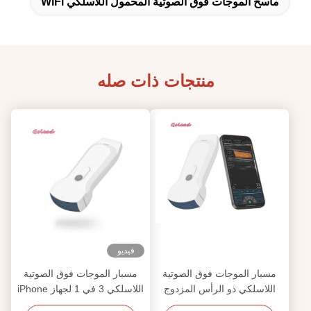
ماسح الموجات فوق الصوتية المحمول اللاسلكي WiFi
منتجات ذات صله
فيديو
مسبار الموجات فوق الصوتية
مسبار الموجات فوق الصوتية
اللاسلكي ذو الرأس المزدوج
اللاسلكي 3 في 1 لجهاز iPhone
IOS 128 وضع عرض PW
مع تصوير محدب وخطي وقلب