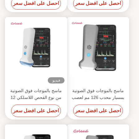
احصل على افضل سعر
احصل على افضل سعر
فيديو
ماسح بالموجات فوق الصوتية
ماسح بالموجات فوق الصوتية
بمسبار محدب 126 مم لعصب
من نوع الفحص اللاسلكي 12
MSK الوعائي
ميجا هرتز 3000 مللي أمبير في
احصل على افضل سعر
احصل على افضل سعر
الساعة لهاتف Iphone