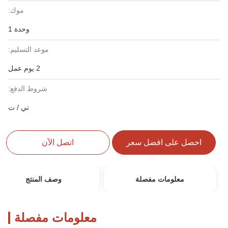
موك:
وحدة 1
موعد التسليم:
2 يوم عمل
شروط الدفع:
تي / ت
احصل على افضل سعر
اتصل الآن
معلومات مفصلة
وصف المنتج
معلومات مفصلة