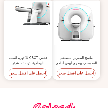
ماسح التصوير المقطعي
فحص CBCT للأجهزة الطبية
المحوسب بيطري أبيض أحادي
البيطرية بتردد 50 هرتز
الطور للحيوانات الصغيرة
احصل على افضل سعر
احصل على افضل سعر