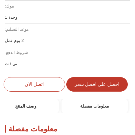
موك:
وحدة 1
موعد التسليم:
2 يوم عمل
شروط الدفع:
تي / ت
احصل على افضل سعر
اتصل الآن
معلومات مفصلة
وصف المنتج
معلومات مفصلة