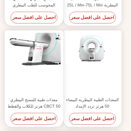
البيطرية 25L / Min-75L / Min
المحوسب للطب البيطري
للتصوير التشخيصي للحيوانات
احصل على افضل سعر
احصل على افضل سعر
الصغيرة
المعدات الطبية البيطرية البيضاء
معدات طبية للمسح البيطري
50 هرتز تردد الإمداد
CBCT 50 هرتز للكلاب والقطط
احصل على افضل سعر
احصل على افضل سعر