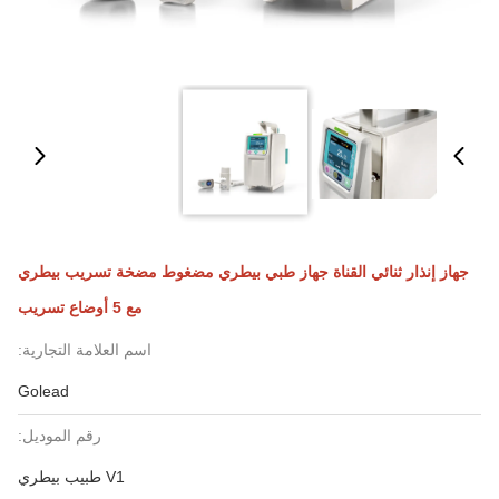
جهاز إنذار ثنائي القناة جهاز طبي بيطري مضغوط مضخة تسريب بيطري
مع 5 أوضاع تسريب
اسم العلامة التجارية:
Golead
رقم الموديل:
V1 طبيب بيطري