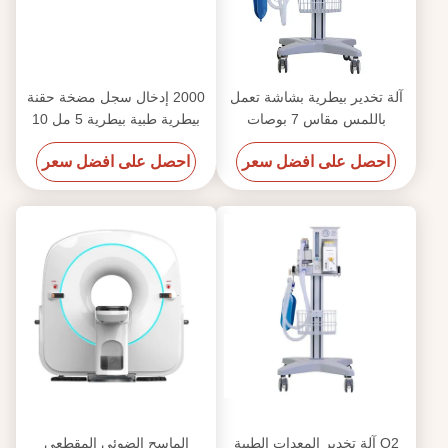
آلة تخدير بيطرية بشاشة تعمل
2000 إدخال سجل مضخة حقنة
باللمس مقاس 7 بوصات
بيطرية طبية بيطرية 5 مل 10
للحيوانات الصغيرة والكبيرة
مل 20 مل
احصل على افضل سعر
احصل على افضل سعر
O2 آلة تخدير المعدات الطبية
الماسح الضوئي المقطعي