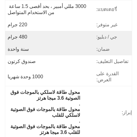
3000 مللي أمبير ، بحد أقصى 1.5 ساعة 
แบตเตอรี่:
من الاستخدام المتواصل
غير متوفر:
220 جرام
جي / دبليو:
480 جرام
ضمان:
سنة واحدة
تفاصيل التغليف:
صندوق كرتون
القدرة على
1000 وحدة شهريا
العرض:
محول طاقة لاسلكي بالموجات فوق 
الصوتية 3.6 ميجا هرتز
, 
محول طاقة بالموجات فوق الصوتية 
إبراز:
لاسلكي للقلب
, 
محول طاقة بالموجات فوق الصوتية 
للقلب 3.6 ميجا هرتز