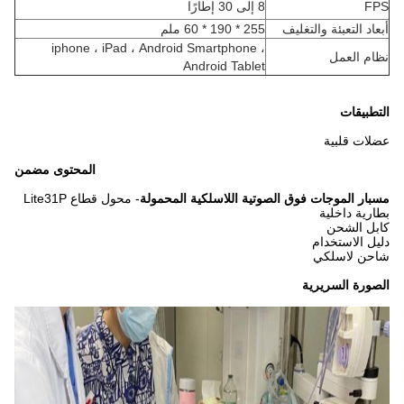
FPS
8 إلى 30 إطارًا
أبعاد التعبئة والتغليف
255 * 190 * 60 ملم
iphone ، iPad ، Android Smartphone ،
نظام العمل
Android Tablet
التطبيقات
عضلات قلبية
المحتوى مضمن
مسبار الموجات فوق الصوتية اللاسلكية المحمولة
- محول قطاع Lite31P
بطارية داخلية
كابل الشحن
دليل الاستخدام
شاحن لاسلكي
الصورة السريرية