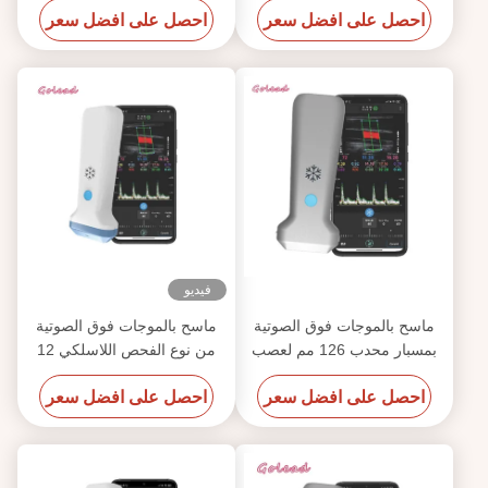
احصل على افضل سعر
احصل على افضل سعر
فيديو
ماسح بالموجات فوق الصوتية
ماسح بالموجات فوق الصوتية
بمسبار محدب 126 مم لعصب
من نوع الفحص اللاسلكي 12
MSK الوعائي
ميجا هرتز 3000 مللي أمبير في
احصل على افضل سعر
احصل على افضل سعر
الساعة لهاتف Iphone