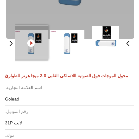
محول الموجات فوق الصوتية اللاسلكي القلبي 3.6 ميجا هرتز للطوارئ
اسم العلامة التجارية:
Golead
رقم الموديل:
لايت 31P
موك: