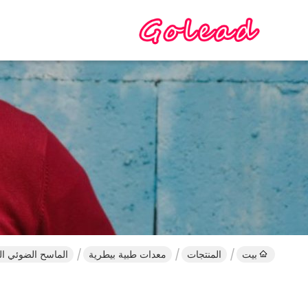
بيت
المنتجات
معدات طبية بيطرية
الماسح الضوئي ا