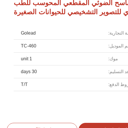
ماسح الضوئي المقطعي المحوسب للطب
ي للتصوير التشخيصي للحيوانات الصغيرة
 التجارية:
Golead
 الموديل:
TC-460
موك:
1 unit
 التسليم:
30 days
ط الدفع:
T/T