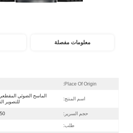
معلومات مفصلة
Place Of Origin:
اسم المنتج:
للتصوير ال
حجم السرير:
1850 مم × 50
طلب: