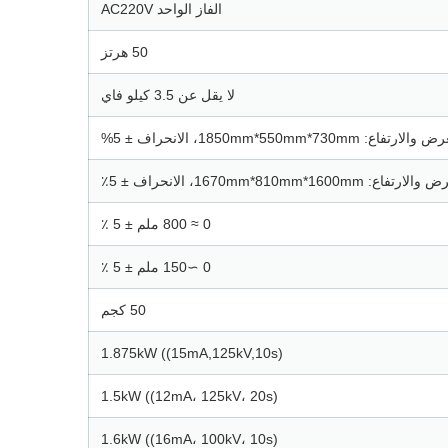
الفاز الواحد AC220V
50 هرتز
لا يقل عن 3.5 كيلو فاي
1850mm*550mm*730mm، الانحراف ± 5%
1670mm*810mm*1600، الانحراف ± 5٪
0 ≈ 800 ملم ± 5 ٪
0 ∼150 ملم ± 5 ٪
50 كجم
1.875kW ((15mA,125kV,10s)
1.5kW ((12mA، 125kV، 20s)
1.6kW ((16mA، 100kV، 10s)