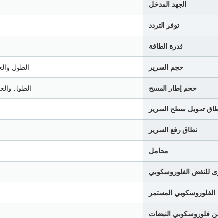
الجهد المدخل
توفر التردد
قدرة الطاقة
حجم السرير
الطول والعرض والارتفاع: 
حجم إطار المسح
الطول والعرض والارتفاع: mm
طاق تحويل سطح السرير
نطاق رفع السرير
محامل
صوى للنفض الفلوروسكوبي
ج الفلوروسكوبي المستمر
 من فلوروسكوبي النبضات