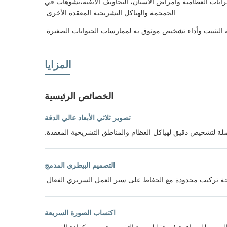
ى تقييم الاضطرابات العظامية وأمراض الأسنان، التجاويف الأنفية،تشوهات في
الجمجمة والهياكل التشريحية المعقدة الأخرى.
التثبيت وأداء تشخيص موثوق به لممارسات الحيوانات الصغيرة.
المزايا
الخصائص الرئيسية
تصوير ثلاثي الأبعاد عالي الدقة
لة لتشخيص دقيق لهياكل العظام والمناطق التشريحية المعقدة.
التصميم البيطري المدمج
احة تركيب محدودة مع الحفاظ على سير العمل السريري الفعال.
اكتساب الصورة السريعة