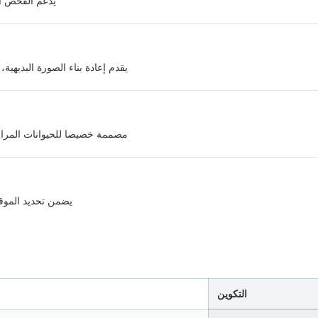
يدعم الفحص ال
يقدم إعادة بناء الصورة البديهية،
مصممة خصيصا للحيوانات المرافق
يضمن تحديد الموقع
التكوين