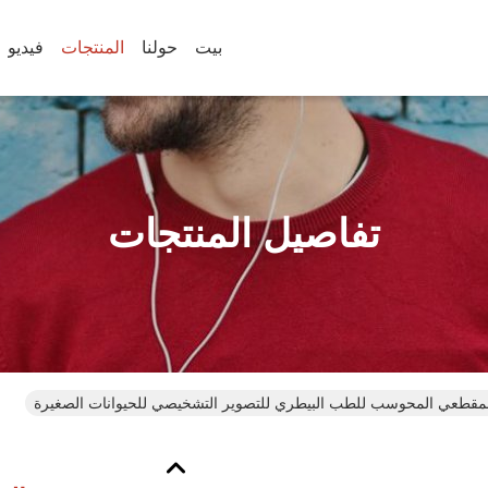
بيت
حولنا
المنتجات
فيديو
تفاصيل المنتجات
لمقطعي المحوسب للطب البيطري للتصوير التشخيصي للحيوانات الصغيرة