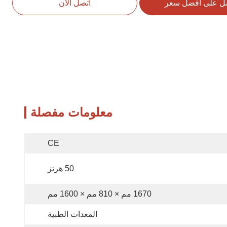
ل على افضل سعر
اتصل الآن
معلومات مفصلة
CE
50 هرتز
1670 مم × 810 مم × 1600 مم
المعدات الطبية