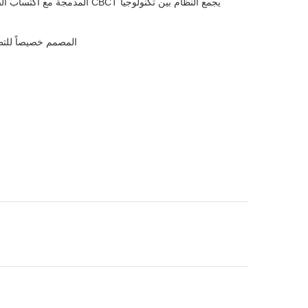
يجمع النظام بين تكنولوجيا 
المصمم خصيصاً للتط