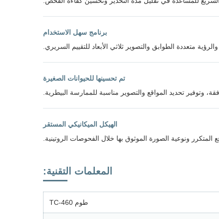
سريع للمساعدة في تقليل مدة التخدير وتحسين كفاءة الفحص.
برنامج سهل الاستخدام
 والرؤية متعددة الطوابق والتصوير ثلاثي الأبعاد للتقييم السريري.
تم تحسينها للحيوانات الصغيرة
ة، وتوفير تحديد المواقع والتصوير مناسبة للممارسة البيطرية.
الهيكل الميكانيكي المستقر
 المتكرر ونوعية الصورة الموثوق بها خلال الفحوصات الروتينية.
المعلمات التقنية:
طوم TC-460