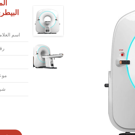
ال
البيطر
اسم العلامة
رقم
موعد
شرو