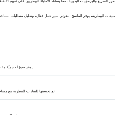
CBCT المدمجة مع اكتساب الصور السريع والبرمجيات البديهية، مما يساعد الأطباء البيطريين عل
بيقات البيطرية، يوفر الماسح الضوئي سير عمل فعال، وتقليل متطلبات مساحة 
يوفر صورًا حجميّة مفص
تم تحسينها للعيادات البيطرية مع مس