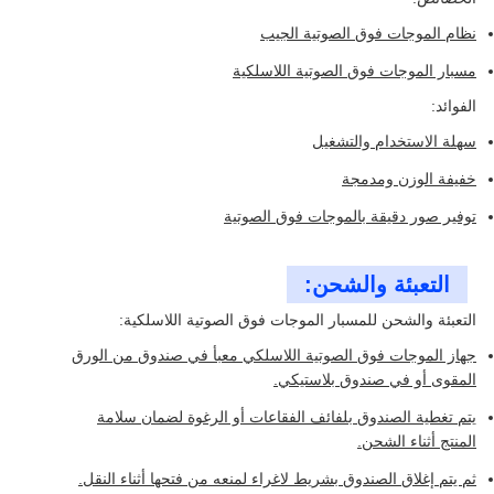
نظام الموجات فوق الصوتية الجيب
مسبار الموجات فوق الصوتية اللاسلكية
الفوائد:
سهلة الاستخدام والتشغيل
خفيفة الوزن ومدمجة
توفير صور دقيقة بالموجات فوق الصوتية
التعبئة والشحن:
التعبئة والشحن للمسبار الموجات فوق الصوتية اللاسلكية:
جهاز الموجات فوق الصوتية اللاسلكي معبأ في صندوق من الورق
المقوى أو في صندوق بلاستيكي.
يتم تغطية الصندوق بلفائف الفقاعات أو الرغوة لضمان سلامة
المنتج أثناء الشحن.
ثم يتم إغلاق الصندوق بشريط لاغراء لمنعه من فتحها أثناء النقل.