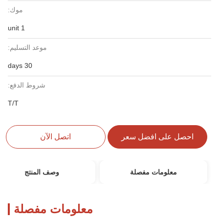
موك:
1 unit
موعد التسليم:
30 days
شروط الدفع:
T/T
احصل على افضل سعر
اتصل الآن
معلومات مفصلة
وصف المنتج
معلومات مفصلة