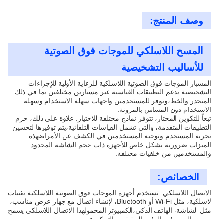
وصف المنتج:
المسح اللاسلكي للموجات فوق الصوتية
للأساليب التشخيصية
المسبار الموجات فوق الصوتية اللاسلكية للرعاية الأولية للإجراءات
التشخيصية يدعم التطبيقات القياسية عبر مسبارين مختلفين بما في ذلك
المنحدر والخط،وتوفر للمستخدمين واجهات سهلة الاستخدام وسهلة
الاستخدام دون المساس بالمرونة.
تبعاً للتكوين المختار، تتوفر نماذج مختلفة للاختيار. علاوة على ذلك، حزم
التطبيقات المتقدمة، والتي تشمل القياسات التلقائية،يتم توفيرها لتحسين
تجربة المستخدم وتوجيه المستخدمين في الكشف عن الأمراضهذه
الميزات ضرورية بشكل خاص للأجهزة ذات حجم الشاشة المحدود
والمستخدمين من خلفيات مختلفة.
الخصائص:
الاتصال اللاسلكي: تستخدم أجهزة الموجات فوق الصوتية اللاسلكية تقنيات
لاسلكية، مثل Wi-Fi أو Bluetooth، لإنشاء اتصال مع جهاز عرض مناسب،
مثل الشاشة، الهاتف الذكي،الكمبيوتر المحمولهذا الاتصال اللاسلكي يسمح