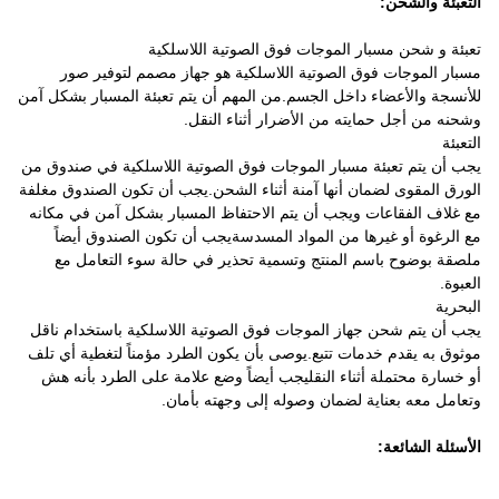
التعبئة والشحن:
تعبئة و شحن مسبار الموجات فوق الصوتية اللاسلكية
مسبار الموجات فوق الصوتية اللاسلكية هو جهاز مصمم لتوفير صور
للأنسجة والأعضاء داخل الجسم.من المهم أن يتم تعبئة المسبار بشكل آمن
وشحنه من أجل حمايته من الأضرار أثناء النقل.
التعبئة
يجب أن يتم تعبئة مسبار الموجات فوق الصوتية اللاسلكية في صندوق من
الورق المقوى لضمان أنها آمنة أثناء الشحن.يجب أن تكون الصندوق مغلفة
مع غلاف الفقاعات ويجب أن يتم الاحتفاظ المسبار بشكل آمن في مكانه
مع الرغوة أو غيرها من المواد المسدسةيجب أن تكون الصندوق أيضاً
ملصقة بوضوح باسم المنتج وتسمية تحذير في حالة سوء التعامل مع
العبوة.
البحرية
يجب أن يتم شحن جهاز الموجات فوق الصوتية اللاسلكية باستخدام ناقل
موثوق به يقدم خدمات تتبع.يوصى بأن يكون الطرد مؤمناً لتغطية أي تلف
أو خسارة محتملة أثناء النقليجب أيضاً وضع علامة على الطرد بأنه هش
وتعامل معه بعناية لضمان وصوله إلى وجهته بأمان.
الأسئلة الشائعة: