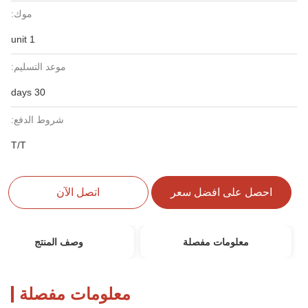
موك:
1 unit
موعد التسليم:
30 days
شروط الدفع:
T/T
احصل على افضل سعر
اتصل الآن
معلومات مفصلة
وصف المنتج
معلومات مفصلة